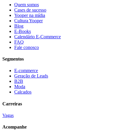
Quem somos
Cases de sucesso
Yooper na mídia
Cultura Yooper
Blog
E-Books
Calendário E-Commerce
FAQ
Fale conosco
Segmentos
E-commerce
Geração de Leads
B2B
Moda
Calçados
Carreiras
Vagas
Acompanhe