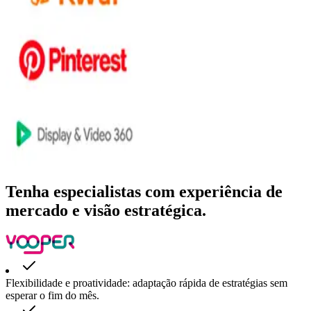
Tenha especialistas com experiência de
mercado e visão estratégica.
Flexibilidade e proatividade: adaptação rápida de estratégias sem
esperar o fim do mês.