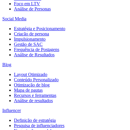
Foco em LTV
Análise de Personas
Social Media
Estratégia e Posicionamento
Criação de persona
Impulsionamento
Gestão de SAC
Frequência de Postagens
Análise de Resultados
Blog
Layout Otimizado
Conteúdo Personalizado
Otimização de blog
Mapa de pautas
Recursos e ferramentas
Análise de resultados
Influencer
Definição de estratégia
Pesquisa de influenciadores