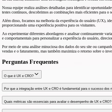
Nossa equipe realiza análises detalhadas para identificar oportunida
testes contínuos, descobrimos as combinações mais eficientes para o 
Além disso, focamos na melhoria da experiência do usuário (UX), ident
proporcionando uma experiência positiva para os visitantes.
Ao experimentar diferentes abordagens e analisar continuamente vari
e comportamentais para personalizar a experiência do usuário, direci
Por meio de uma análise minuciosa dos dados do seu site ou campanha
vendas e o faturamento, mas também maximiza o retorno sobre o inves
Perguntas
Frequentes
O que é UX e CRO?
Por que a integração entre UX e CRO é fundamental para o sucesso dos n
Quais métricas são essenciais para avaliar o desempenho de UX e CRO?