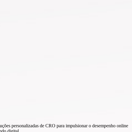
oluções personalizadas de CRO para impulsionar o desempenho online
do digital.