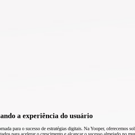
ando a experiência do usuário
nada para o sucesso de estratégias digitais. Na Yooper, oferecemos s
tados para acelerar o crescimento e alcançar o sucesso almejado no mun