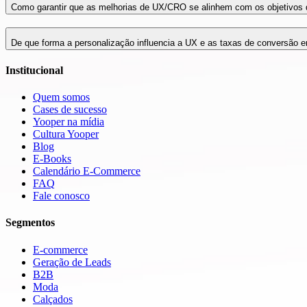
Como garantir que as melhorias de UX/CRO se alinhem com os objetivos
De que forma a personalização influencia a UX e as taxas de conversão e
Institucional
Quem somos
Cases de sucesso
Yooper na mídia
Cultura Yooper
Blog
E-Books
Calendário E-Commerce
FAQ
Fale conosco
Segmentos
E-commerce
Geração de Leads
B2B
Moda
Calçados