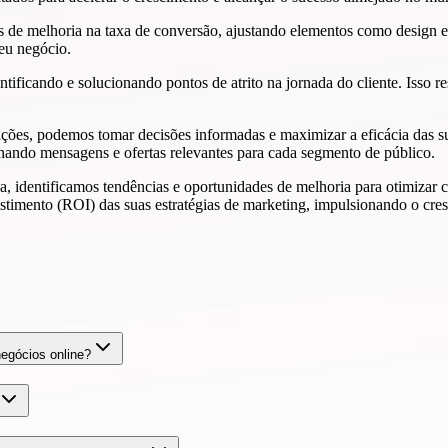
des de melhoria na taxa de conversão, ajustando elementos como design
seu negócio.
ificando e solucionando pontos de atrito na jornada do cliente. Isso res
ações, podemos tomar decisões informadas e maximizar a eficácia das 
onando mensagens e ofertas relevantes para cada segmento de público.
, identificamos tendências e oportunidades de melhoria para otimizar 
timento (ROI) das suas estratégias de marketing, impulsionando o cres
egócios online?