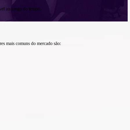
vel ao longo do tempo.
res mais comuns do mercado são: