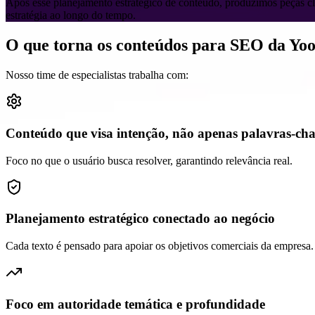
Após esse planejamento estratégico de conteúdo, produzimos peças clar
estratégia ao longo do tempo.
O que torna os conteúdos para SEO da Yo
Nosso time de especialistas trabalha com:
Conteúdo que visa intenção, não apenas palavras-ch
Foco no que o usuário busca resolver, garantindo relevância real.
Planejamento estratégico conectado ao negócio
Cada texto é pensado para apoiar os objetivos comerciais da empresa.
Foco em autoridade temática e profundidade