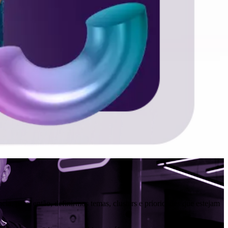
ia, para, então, definirmos temas, clusters e prioridades que estejam