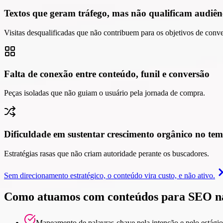
Textos que geram tráfego, mas não qualificam audiên
Visitas desqualificadas que não contribuem para os objetivos de conv
Falta de conexão entre conteúdo, funil e conversão
Peças isoladas que não guiam o usuário pela jornada de compra.
Dificuldade em sustentar crescimento orgânico no te
Estratégias rasas que não criam autoridade perante os buscadores.
Sem direcionamento estratégico, o conteúdo vira custo, e não ativo.
Como atuamos com conteúdos para SEO na
Mapeamento de palavras-chave pela intenção e pelo estágio 