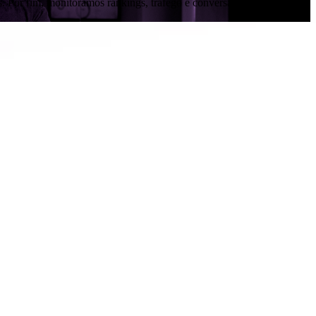
s. Por fim, monitoramos rankings, tráfego e conversão para evoluir a