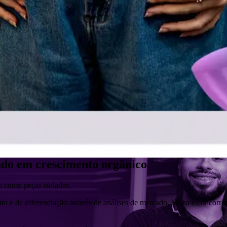
do em crescimento orgânico
 como peças isoladas.
o e de diferenciação através de análises de mercado, busca e concorrênc